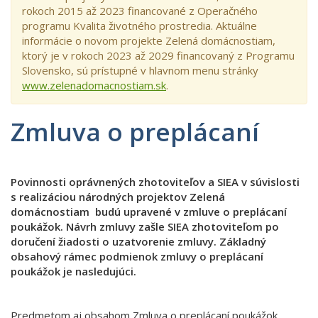
rokoch 2015 až 2023 financované z Operačného
programu Kvalita životného prostredia. Aktuálne
informácie o novom projekte Zelená domácnostiam,
ktorý je v rokoch 2023 až 2029 financovaný z Programu
Slovensko, sú prístupné v hlavnom menu stránky
www.zelenadomacnostiam.sk
.
Zmluva o preplácaní
Povinnosti oprávnených zhotoviteľov a SIEA v súvislosti
s realizáciou národných projektov Zelená
domácnostiam budú upravené v zmluve o preplácaní
poukážok. Návrh zmluvy zašle SIEA zhotoviteľom po
doručení žiadosti o uzatvorenie zmluvy. Základný
obsahový rámec podmienok zmluvy o preplácaní
poukážok je nasledujúci.
Predmetom aj obsahom Zmluva o preplácaní poukážok