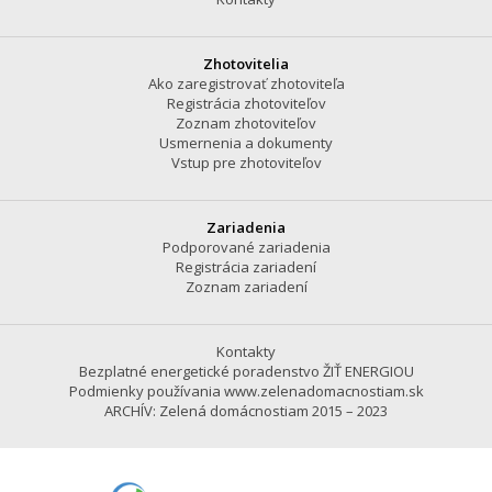
Zhotovitelia
Ako zaregistrovať zhotoviteľa
Registrácia zhotoviteľov
Zoznam zhotoviteľov
Usmernenia a dokumenty
Vstup pre zhotoviteľov
Zariadenia
Podporované zariadenia
Registrácia zariadení
Zoznam zariadení
Kontakty
Bezplatné energetické poradenstvo ŽIŤ ENERGIOU
Podmienky používania www.zelenadomacnostiam.sk
ARCHÍV: Zelená domácnostiam 2015 – 2023