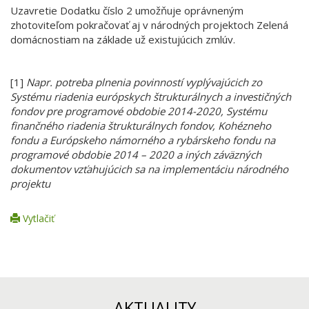
Uzavretie Dodatku číslo 2 umožňuje oprávneným
zhotoviteľom pokračovať aj v národných projektoch Zelená
domácnostiam na základe už existujúcich zmlúv.
[1]
Napr. potreba plnenia povinností vyplývajúcich zo
Systému riadenia európskych štrukturálnych a investičných
fondov pre programové obdobie 2014-2020, Systému
finančného riadenia štrukturálnych fondov, Kohézneho
fondu a Európskeho námorného a rybárskeho fondu na
programové obdobie 2014 – 2020 a iných záväzných
dokumentov vzťahujúcich sa na implementáciu národného
projektu
Vytlačiť
AKTUALITY