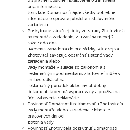
príp. informáciu o
tom, kde Domácnosť nájde všetky potrebné
informácie o správnej obsluhe inštalovaného
zariadenia.
Poskytnutie záručnej doby zo strany Zhotoviteľa
na montáž a zariadenie, v trvaní najmenej 2
rokov odo dňa
uvedenia zariadenia do prevádzky, v ktorej sa
Zhotoviteľ zaväzuje odstrániť zistené vady
zariadenia alebo
vady montáže v súlade so zákonom a s
reklamačnými podmienkami. Zhotoviteľ môže v
zmluve odkázať na
reklamačný poriadok alebo iný obdobný
dokument, ktorý má vypracovaný a používa na
účel vybavenia reklamácie.
Povinnosť Domácnosti reklamovať u Zhotoviteľa
vady montáže alebo zariadenia v lehote 5
pracovných dní od
zistenia vady.
Povinnosť Zhotoviteľa poskytnúť Domácnosti